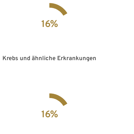
16
%
Krebs und ähnliche Erkrankungen
16
%