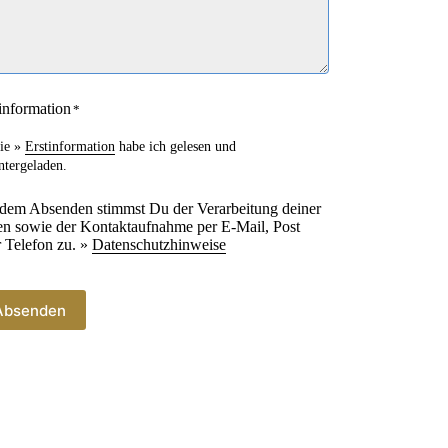
information
*
ie »
Erstinformation
habe ich gelesen und
ntergeladen.
 dem Absenden stimmst Du der Verarbeitung deiner
n sowie der Kontaktaufnahme per E-Mail, Post
 Telefon zu. »
Datenschutzhinweise
Absenden