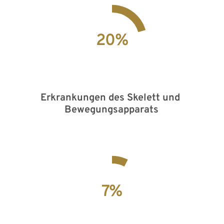
20
%
Erkrankungen des Skelett und 
Bewegungsapparats
7
%