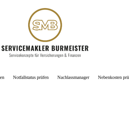
cen
Notfallstatus prüfen
Nachlassmanager
Nebenkosten prü
Wi
Ger
Ant