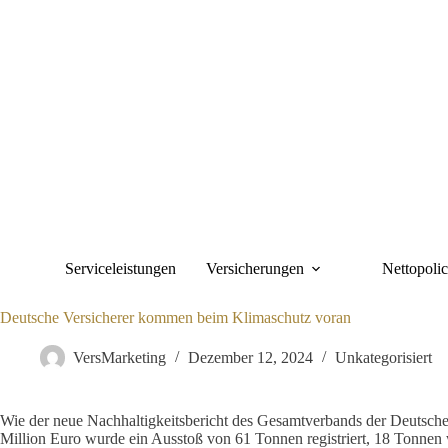
Zum
Inhalt
springen
Serviceleistungen
Versicherungen
Nettopoli
Deutsche Versicherer kommen beim Klimaschutz voran
VersMarketing
Dezember 12, 2024
Unkategorisiert
Wie der neue Nachhaltigkeitsbericht des Gesamtverbands der Deutschen
Million Euro wurde ein Ausstoß von 61 Tonnen registriert, 18 Tonnen w