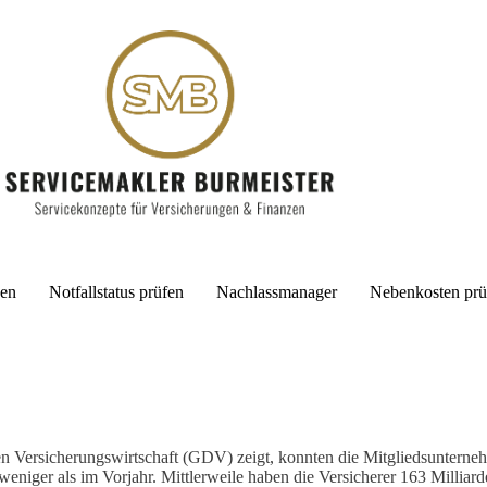
cen
Notfallstatus prüfen
Nachlassmanager
Nebenkosten prü
 Versicherungswirtschaft (GDV) zeigt, konnten die Mitgliedsunternehm
eniger als im Vorjahr. Mittlerweile haben die Versicherer 163 Milliar