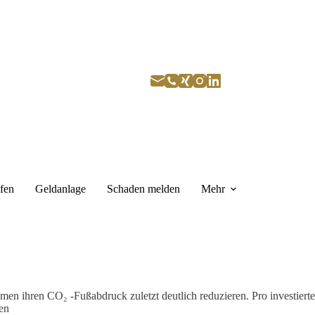
fen
Geldanlage
Schaden melden
Mehr
en ihren CO₂ -Fußabdruck zuletzt deutlich reduzieren. Pro investierte
den