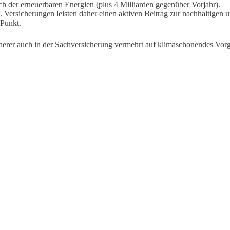
ich der erneuerbaren Energien (plus 4 Milliarden gegenüber Vorjahr).
. Versicherungen leisten daher einen aktiven Beitrag zur nachhaltigen
 Punkt.
erer auch in der Sachversicherung vermehrt auf klimaschonendes Vorge