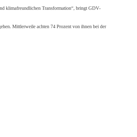
 und klimafreundlichen Transformation“, bringt GDV-
hen. Mittlerweile achten 74 Prozent von ihnen bei der