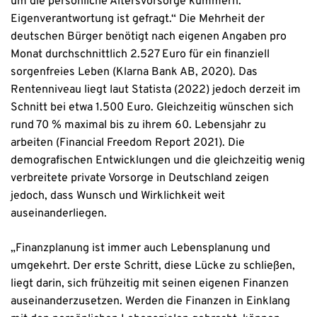
um die persönliche Altersvorsorge kümmern.
Eigenverantwortung ist gefragt.“ Die Mehrheit der
deutschen Bürger benötigt nach eigenen Angaben pro
Monat durchschnittlich 2.527 Euro für ein finanziell
sorgenfreies Leben (Klarna Bank AB, 2020). Das
Rentenniveau liegt laut Statista (2022) jedoch derzeit im
Schnitt bei etwa 1.500 Euro. Gleichzeitig wünschen sich
rund 70 % maximal bis zu ihrem 60. Lebensjahr zu
arbeiten (Financial Freedom Report 2021). Die
demografischen Entwicklungen und die gleichzeitig wenig
verbreitete private Vorsorge in Deutschland zeigen
jedoch, dass Wunsch und Wirklichkeit weit
auseinanderliegen.
„Finanzplanung ist immer auch Lebensplanung und
umgekehrt. Der erste Schritt, diese Lücke zu schließen,
liegt darin, sich frühzeitig mit seinen eigenen Finanzen
auseinanderzusetzen. Werden die Finanzen in Einklang