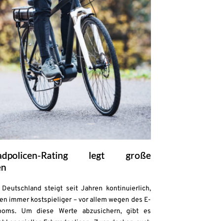
adpolicen-Rating legt große
en
Deutschland steigt seit Jahren kontinuierlich,
en immer kostspieliger – vor allem wegen des E-
ooms. Um diese Werte abzusichern, gibt es