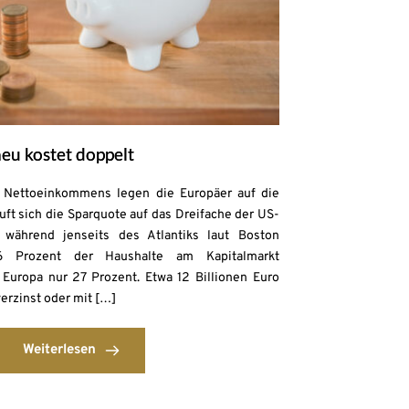
eu kostet doppelt
s Nettoeinkommens legen die Europäer auf die
uft sich die Sparquote auf das Dreifache der US-
 während jenseits des Atlantiks laut Boston
6 Prozent der Haushalte am Kapitalmarkt
n Europa nur 27 Prozent. Etwa 12 Billionen Euro
erzinst oder mit […]
Weiterlesen