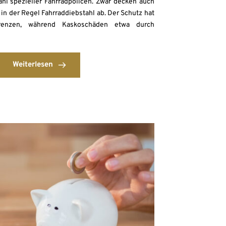
zahl spezieller Fahrradpolicen. Zwar decken auch
in der Regel Fahrraddiebstahl ab. Der Schutz hat
enzen, während Kaskoschäden etwa durch
Weiterlesen