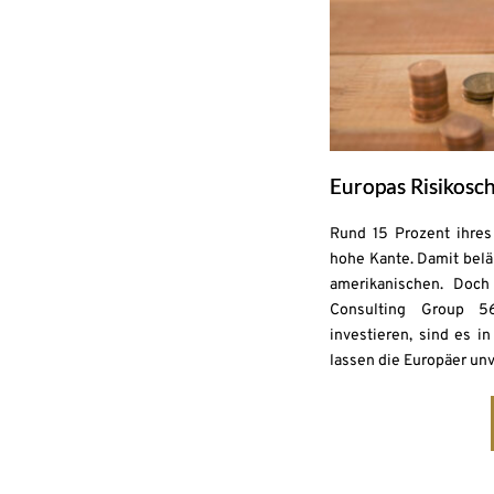
Europas Risikosch
Rund 15 Prozent ihre
hohe Kante. Damit belä
amerikanischen. Doch
Consulting Group 5
investieren, sind es i
lassen die Europäer unv