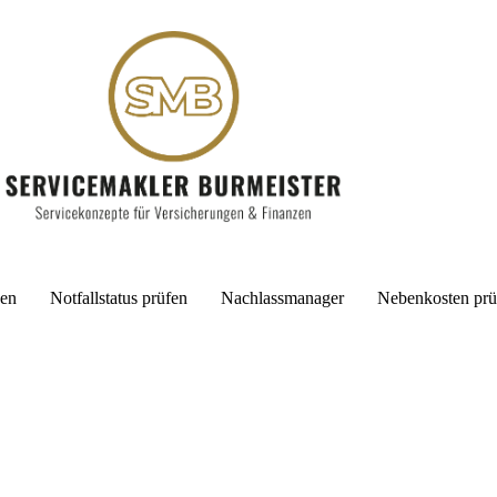
cen
Notfallstatus prüfen
Nachlassmanager
Nebenkosten prü
Wi
Ger
Ant