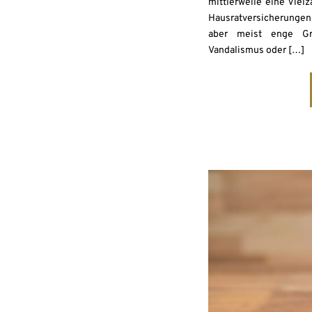
mittlerweile eine Viel
Hausratversicherungen 
aber meist enge Gr
Vandalismus oder […]