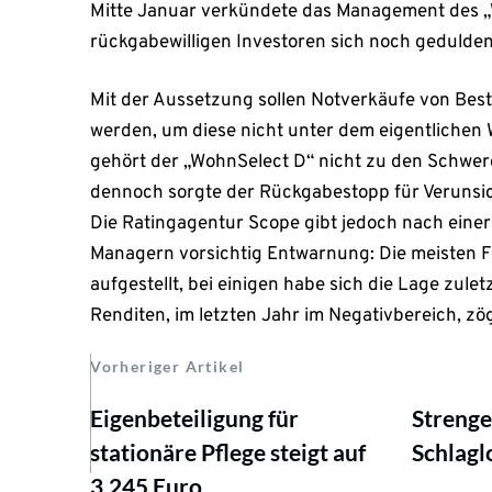
Mitte Januar verkündete das Management des „
rückgabewilligen Investoren sich noch gedulde
Mit der Aussetzung sollen Notverkäufe von Be
werden, um diese nicht unter dem eigentlichen
gehört der „WohnSelect D“ nicht zu den Schwe
dennoch sorgte der Rückgabestopp für Verunsi
Die Ratingagentur Scope gibt jedoch nach eine
Managern vorsichtig Entwarnung: Die meisten F
aufgestellt, bei einigen habe sich die Lage zulet
Renditen, im letzten Jahr im Negativbereich, zö
Vorheriger Artikel
Eigenbeteiligung für
Strenge
stationäre Pflege steigt auf
Schlagl
3.245 Euro